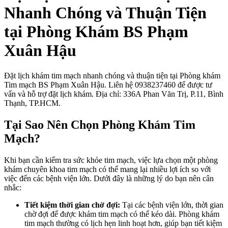
Nhanh Chóng và Thuận Tiện
tại Phòng Khám BS Phạm
Xuân Hậu
Đặt lịch khám tim mạch nhanh chóng và thuận tiện tại Phòng khám
Tim mạch BS Phạm Xuân Hậu. Liên hệ 0938237460 để được tư
vấn và hỗ trợ đặt lịch khám. Địa chỉ: 336A Phan Văn Trị, P.11, Bình
Thạnh, TP.HCM.
Tại Sao Nên Chọn Phòng Khám Tim
Mạch?
Khi bạn cần kiểm tra sức khỏe tim mạch, việc lựa chọn một phòng
khám chuyên khoa tim mạch có thể mang lại nhiều lợi ích so với
việc đến các bệnh viện lớn. Dưới đây là những lý do bạn nên cân
nhắc:
Tiết kiệm thời gian chờ đợi:
Tại các bệnh viện lớn, thời gian
chờ đợi để được khám tim mạch có thể kéo dài. Phòng khám
tim mạch thường có lịch hẹn linh hoạt hơn, giúp bạn tiết kiệm