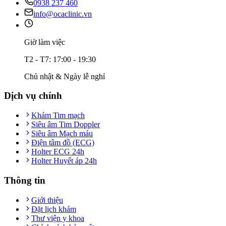
0938 237 460
info@ocaclinic.vn
Giờ làm việc
T2 - T7: 17:00 - 19:30
Chủ nhật & Ngày lễ nghỉ
Dịch vụ chính
Khám Tim mạch
Siêu âm Tim Doppler
Siêu âm Mạch máu
Điện tâm đồ (ECG)
Holter ECG 24h
Holter Huyết áp 24h
Thông tin
Giới thiệu
Đặt lịch khám
Thư viện y khoa