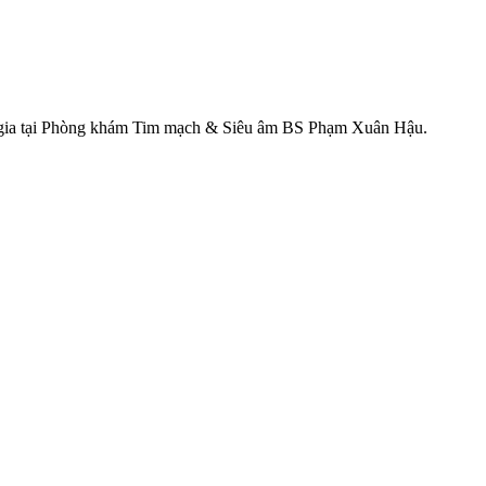
n gia tại Phòng khám Tim mạch & Siêu âm BS Phạm Xuân Hậu.