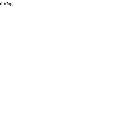
 đường.