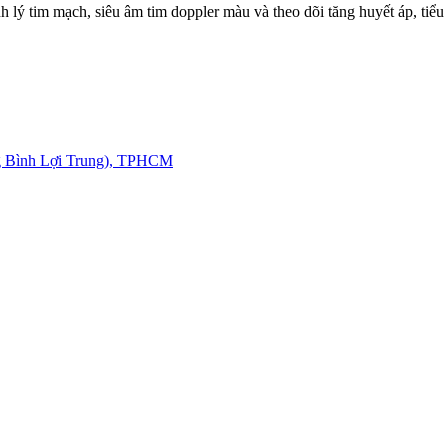
ý tim mạch, siêu âm tim doppler màu và theo dõi tăng huyết áp, tiểu
g Bình Lợi Trung), TPHCM