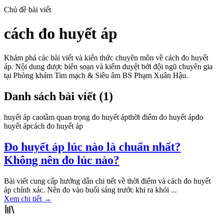
Chủ đề bài viết
cách đo huyết áp
Khám phá các bài viết và kiến thức chuyên môn về
cách đo huyết
áp
. Nội dung được biên soạn và kiểm duyệt bởi đội ngũ chuyên gia
tại Phòng khám Tim mạch & Siêu âm BS Phạm Xuân Hậu.
Danh sách bài viết (
1
)
huyết áp cao
tầm quan trọng đo huyết áp
thời điểm đo huyết áp
đo
huyết áp
cách đo huyết áp
Đo huyết áp lúc nào là chuẩn nhất?
Không nên đo lúc nào?
Bài viết cung cấp hướng dẫn chi tiết về thời điểm và cách đo huyết
áp chính xác. Nên đo vào buổi sáng trước khi ra khỏi ...
Xem chi tiết
→