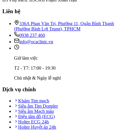
Liên hệ
336A Phan Văn Trị, Phường 11, Quận Bình Thạnh
(Phường Bình Lợi Trung), TPHCM
0938 237 460
info@ocaclinic.vn
Giờ làm việc
T2 - T7: 17:00 - 19:30
Chủ nhật & Ngày lễ nghỉ
Dịch vụ chính
Khám Tim mạch
Siêu âm Tim Doppler
Siêu âm Mạch máu
Điện tâm đồ (ECG)
Holter ECG 24h
Holter Huyết áp 24h