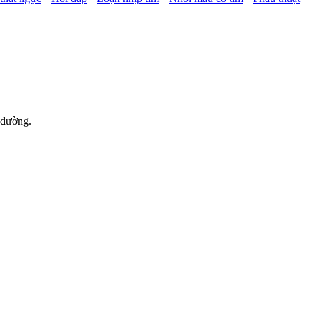
 đường.