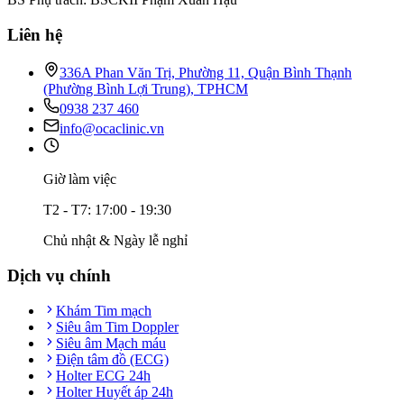
Liên hệ
336A Phan Văn Trị, Phường 11, Quận Bình Thạnh
(Phường Bình Lợi Trung), TPHCM
0938 237 460
info@ocaclinic.vn
Giờ làm việc
T2 - T7: 17:00 - 19:30
Chủ nhật & Ngày lễ nghỉ
Dịch vụ chính
Khám Tim mạch
Siêu âm Tim Doppler
Siêu âm Mạch máu
Điện tâm đồ (ECG)
Holter ECG 24h
Holter Huyết áp 24h