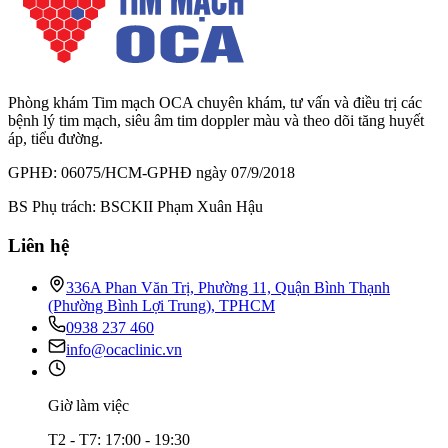
Phòng khám Tim mạch OCA chuyên khám, tư vấn và điều trị các
bệnh lý tim mạch, siêu âm tim doppler màu và theo dõi tăng huyết
áp, tiểu đường.
GPHĐ: 06075/HCM-GPHĐ ngày 07/9/2018
BS Phụ trách: BSCKII Phạm Xuân Hậu
Liên hệ
336A Phan Văn Trị, Phường 11, Quận Bình Thạnh
(Phường Bình Lợi Trung), TPHCM
0938 237 460
info@ocaclinic.vn
Giờ làm việc
T2 - T7: 17:00 - 19:30