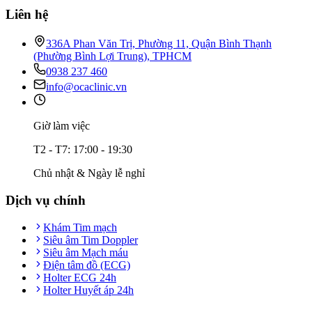
Liên hệ
336A Phan Văn Trị, Phường 11, Quận Bình Thạnh
(Phường Bình Lợi Trung), TPHCM
0938 237 460
info@ocaclinic.vn
Giờ làm việc
T2 - T7: 17:00 - 19:30
Chủ nhật & Ngày lễ nghỉ
Dịch vụ chính
Khám Tim mạch
Siêu âm Tim Doppler
Siêu âm Mạch máu
Điện tâm đồ (ECG)
Holter ECG 24h
Holter Huyết áp 24h