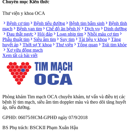
Chuyên mục Kiến thức
Thư viện y khoa OCA
Bệnh cơ tim
Bệnh tiểu đường
Bệnh tim bẩm sinh
Bệnh tĩnh
mạch
Bệnh van tim
Chế độ ăn bệnh lý
Dịch vụ
Dinh dưỡng
Đau thắt ngực
Hỏi đáp
Loạn nhịp tim
Nhồi máu cơ tim
Phẫu thuật tim
Siêu âm tim
Suy tim
Tài liệu y khoa
Tăng
huyết áp
Thời sự Y khoa
Thư viện
Tổng quan
Trái tim khỏe
Xơ vữa động mạch
Xem tất cả bài viết
Phòng khám Tim mạch OCA chuyên khám, tư vấn và điều trị các
bệnh lý tim mạch, siêu âm tim doppler màu và theo dõi tăng huyết
áp, tiểu đường.
GPHĐ: 06075/HCM-GPHĐ ngày 07/9/2018
BS Phụ trách: BSCKII Phạm Xuân Hậu