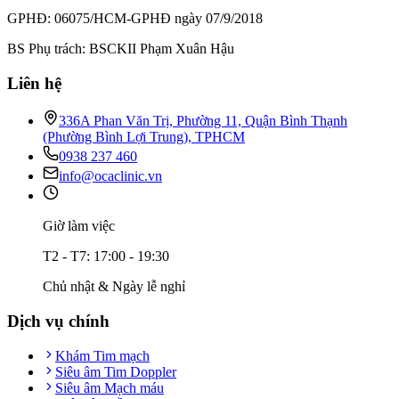
GPHĐ: 06075/HCM-GPHĐ ngày 07/9/2018
BS Phụ trách: BSCKII Phạm Xuân Hậu
Liên hệ
336A Phan Văn Trị, Phường 11, Quận Bình Thạnh
(Phường Bình Lợi Trung), TPHCM
0938 237 460
info@ocaclinic.vn
Giờ làm việc
T2 - T7: 17:00 - 19:30
Chủ nhật & Ngày lễ nghỉ
Dịch vụ chính
Khám Tim mạch
Siêu âm Tim Doppler
Siêu âm Mạch máu