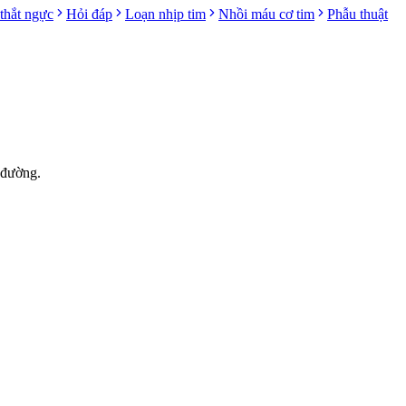
thắt ngực
Hỏi đáp
Loạn nhịp tim
Nhồi máu cơ tim
Phẫu thuật
 đường.