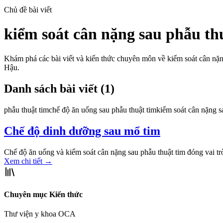
Chủ đề bài viết
kiểm soát cân nặng sau phẫu th
Khám phá các bài viết và kiến thức chuyên môn về
kiểm soát cân nặn
Hậu.
Danh sách bài viết (
1
)
phẫu thuật tim
chế độ ăn uống sau phẫu thuật tim
kiểm soát cân nặng s
Chế độ dinh dưỡng sau mổ tim
Chế độ ăn uống và kiểm soát cân nặng sau phẫu thuật tim đóng vai tr
Xem chi tiết
→
Chuyên mục Kiến thức
Thư viện y khoa OCA