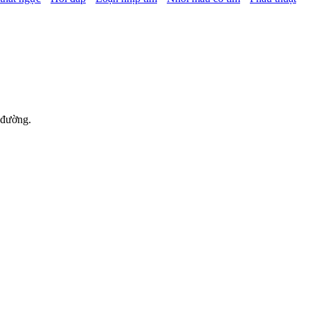
 đường.