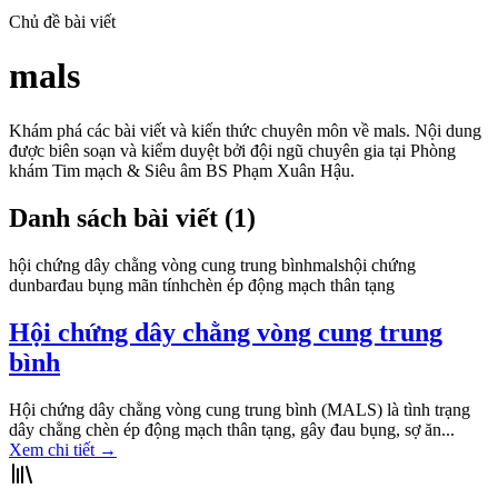
Chủ đề bài viết
mals
Khám phá các bài viết và kiến thức chuyên môn về
mals
. Nội dung
được biên soạn và kiểm duyệt bởi đội ngũ chuyên gia tại Phòng
khám Tim mạch & Siêu âm BS Phạm Xuân Hậu.
Danh sách bài viết (
1
)
hội chứng dây chằng vòng cung trung bình
mals
hội chứng
dunbar
đau bụng mãn tính
chèn ép động mạch thân tạng
Hội chứng dây chằng vòng cung trung
bình
Hội chứng dây chằng vòng cung trung bình (MALS) là tình trạng
dây chằng chèn ép động mạch thân tạng, gây đau bụng, sợ ăn...
Xem chi tiết
→