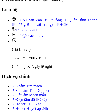
Liên hệ
336A Phan Văn Trị, Phường 11, Quận Bình Thạnh
(Phường Bình Lợi Trung), TPHCM
0938 237 460
info@ocaclinic.vn
Giờ làm việc
T2 - T7: 17:00 - 19:30
Chủ nhật & Ngày lễ nghỉ
Dịch vụ chính
Khám Tim mạch
Siêu âm Tim Doppler
Siêu âm Mạch máu
Điện tâm đồ (ECG)
Holter ECG 24h
Holter Huyết áp 24h