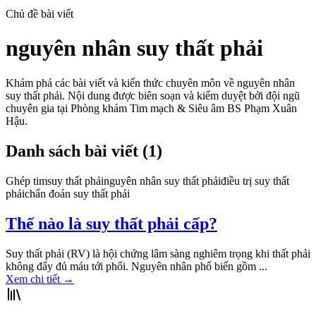
Chủ đề bài viết
nguyên nhân suy thất phải
Khám phá các bài viết và kiến thức chuyên môn về
nguyên nhân
suy thất phải
. Nội dung được biên soạn và kiểm duyệt bởi đội ngũ
chuyên gia tại Phòng khám Tim mạch & Siêu âm BS Phạm Xuân
Hậu.
Danh sách bài viết (
1
)
Ghép tim
suy thất phải
nguyên nhân suy thất phải
điều trị suy thất
phải
chẩn đoán suy thất phải
Thế nào là suy thất phải cấp?
Suy thất phải (RV) là hội chứng lâm sàng nghiêm trọng khi thất phải
không đẩy đủ máu tới phổi. Nguyên nhân phổ biến gồm ...
Xem chi tiết
→