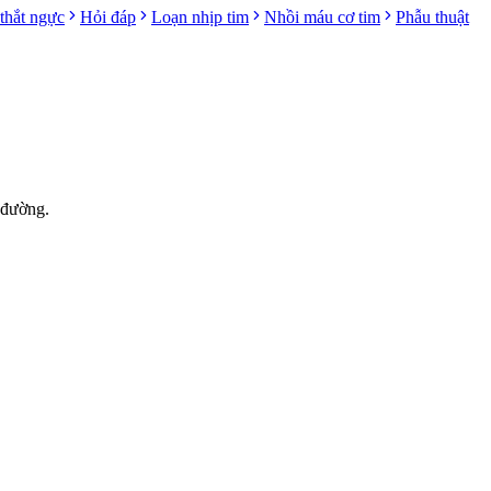
thắt ngực
Hỏi đáp
Loạn nhịp tim
Nhồi máu cơ tim
Phẫu thuật
 đường.