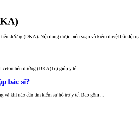
DKA)
n tiểu đường (DKA)
. Nội dung được biên soạn và kiểm duyệt bởi đội
n ceton tiểu đường (DKA)
Trợ giúp y tế
ặp bác sĩ?
ng và khi nào cần tìm kiếm sự hỗ trợ y tế. Bao gồm ...