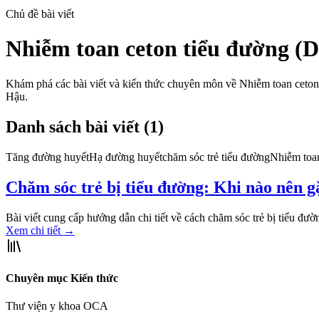
Chủ đề bài viết
Nhiễm toan ceton tiểu đường (
Khám phá các bài viết và kiến thức chuyên môn về
Nhiễm toan ceto
Hậu.
Danh sách bài viết (
1
)
Tăng đường huyết
Hạ đường huyết
chăm sóc trẻ tiểu đường
Nhiễm toa
Chăm sóc trẻ bị tiểu đường: Khi nào nên g
Bài viết cung cấp hướng dẫn chi tiết về cách chăm sóc trẻ bị tiểu đườ
Xem chi tiết
→
Chuyên mục Kiến thức
Thư viện y khoa OCA