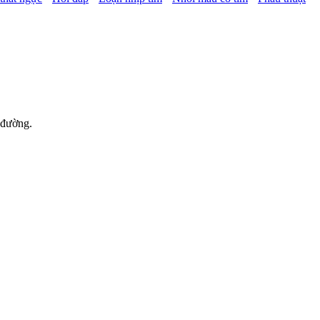
 đường.