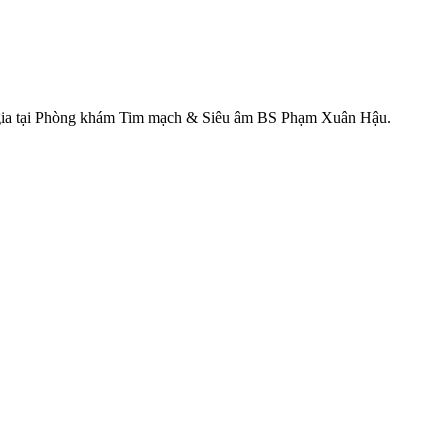
n gia tại Phòng khám Tim mạch & Siêu âm BS Phạm Xuân Hậu.