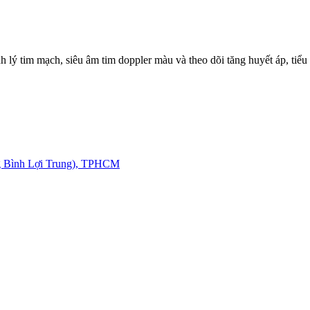
ý tim mạch, siêu âm tim doppler màu và theo dõi tăng huyết áp, tiểu
g Bình Lợi Trung), TPHCM