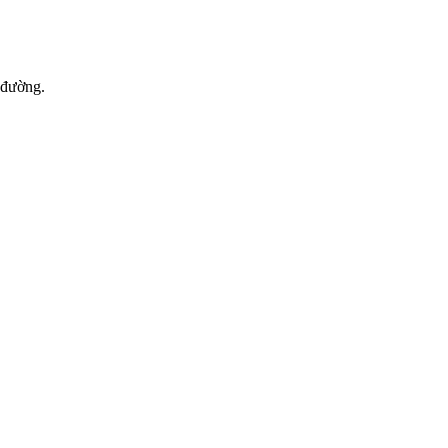
 đường.