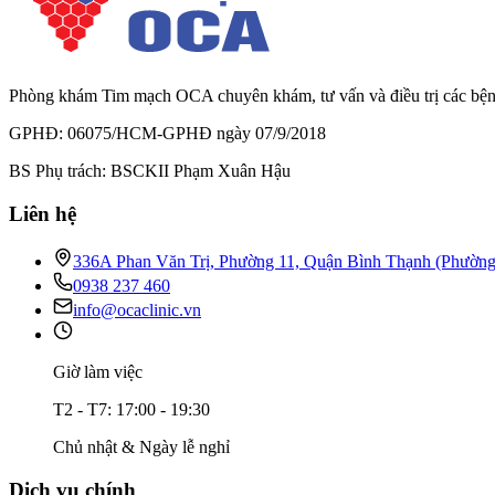
Phòng khám Tim mạch OCA chuyên khám, tư vấn và điều trị các bệnh l
GPHĐ: 06075/HCM-GPHĐ ngày 07/9/2018
BS Phụ trách: BSCKII Phạm Xuân Hậu
Liên hệ
336A Phan Văn Trị, Phường 11, Quận Bình Thạnh (Phườn
0938 237 460
info@ocaclinic.vn
Giờ làm việc
T2 - T7: 17:00 - 19:30
Chủ nhật & Ngày lễ nghỉ
Dịch vụ chính