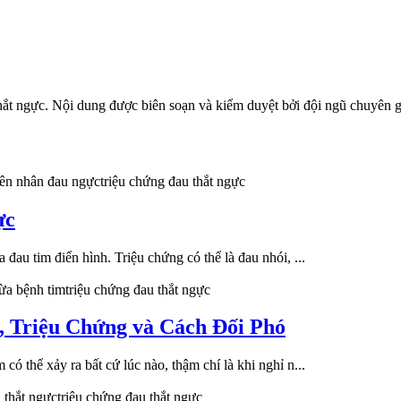
hắt ngực
. Nội dung được biên soạn và kiểm duyệt bởi đội ngũ chuyê
ên nhân đau ngực
triệu chứng đau thắt ngực
ực
đau tim điển hình. Triệu chứng có thể là đau nhói, ...
ừa bệnh tim
triệu chứng đau thắt ngực
 Triệu Chứng và Cách Đối Phó
ó thể xảy ra bất cứ lúc nào, thậm chí là khi nghỉ n...
 thắt ngực
triệu chứng đau thắt ngực