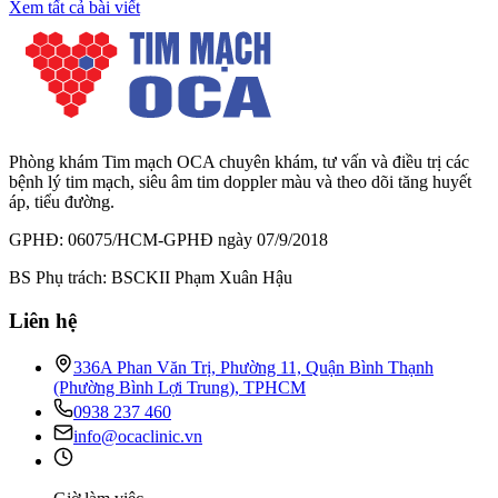
Xem tất cả bài viết
Phòng khám Tim mạch OCA chuyên khám, tư vấn và điều trị các
bệnh lý tim mạch, siêu âm tim doppler màu và theo dõi tăng huyết
áp, tiểu đường.
GPHĐ: 06075/HCM-GPHĐ ngày 07/9/2018
BS Phụ trách: BSCKII Phạm Xuân Hậu
Liên hệ
336A Phan Văn Trị, Phường 11, Quận Bình Thạnh
(Phường Bình Lợi Trung), TPHCM
0938 237 460
info@ocaclinic.vn