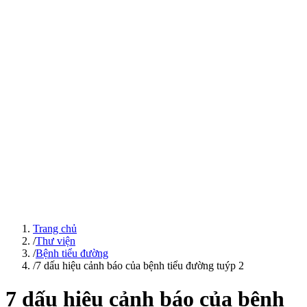
Trang chủ
/
Thư viện
/
Bệnh tiểu đường
/
7 dấu hiệu cảnh báo của bệnh tiểu đường tuýp 2
7 dấu hiệu cảnh báo của bệnh