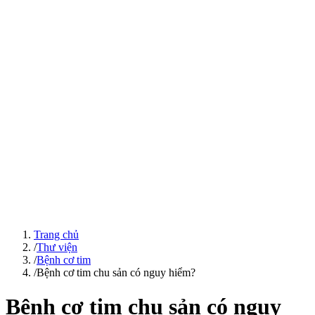
Trang chủ
/
Thư viện
/
Bệnh cơ tim
/
Bệnh cơ tim chu sản có nguy hiểm?
Bệnh cơ tim chu sản có nguy