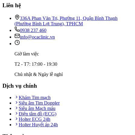
Liên hệ
336A Phan Văn Trị, Phường 11, Quận Bình Thạnh
(Phường Bình Lợi Trung), TPHCM
0938 237 460
info@ocaclinic.vn
Giờ làm việc
T2 - T7: 17:00 - 19:30
Chủ nhật & Ngày lễ nghỉ
Dịch vụ chính
Khám Tim mạch
Siêu âm Tim Doppler
Siêu âm Mạch máu
Điện tâm đồ (ECG)
Holter ECG 24h
Holter Huyết áp 24h