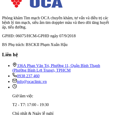
Phòng khám Tim mạch OCA chuyên khám, tư vấn và điều trị các
bệnh lý tim mạch, siêu âm tim doppler màu và theo dõi tăng huyết
áp, tiểu đường.
GPHĐ: 06075/HCM-GPHĐ ngày 07/9/2018
BS Phụ trách: BSCKII Phạm Xuân Hậu
Liên hệ
336A Phan Văn Trị, Phường 11, Quận Bình Thạnh
(Phường Bình Lợi Trung), TPHCM
0938 237 460
info@ocaclinic.vn
Giờ làm việc
T2 - T7: 17:00 - 19:30
Chủ nhật & Ngày lễ nghỉ