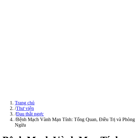
Trang chủ
/
Thư viện
/
Đau thắt ngực
/
Bệnh Mạch Vành Mạn Tính: Tổng Quan, Điều Trị và Phòng
Ngừa