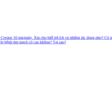
à Crestor 10 mg/ngày. Xin cho biết lợi ích và những tác dụng phụ? Có 
 bị bệnh tim mạch có cao không? Tại sao?