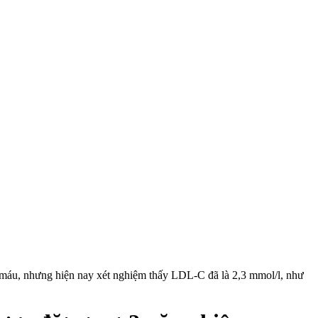
d máu, nhưng hiện nay xét nghiệm thấy LDL-C đã là 2,3 mmol/l, như