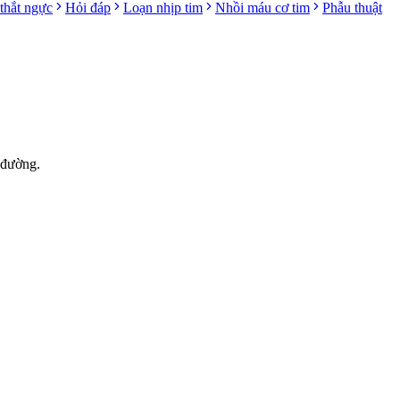
thắt ngực
Hỏi đáp
Loạn nhịp tim
Nhồi máu cơ tim
Phẫu thuật
 đường.