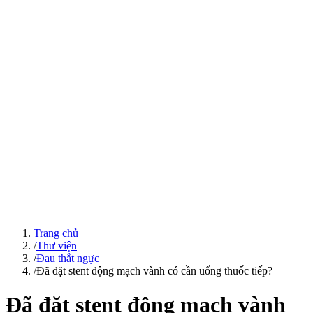
Trang chủ
/
Thư viện
/
Đau thắt ngực
/
Đã đặt stent động mạch vành có cần uống thuốc tiếp?
Đã đặt stent động mạch vành