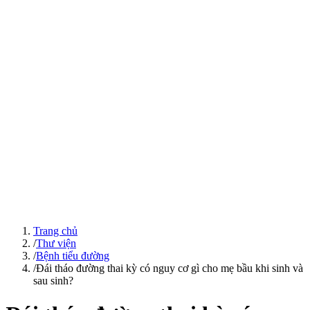
Trang chủ
/
Thư viện
/
Bệnh tiểu đường
/
Đái tháo đường thai kỳ có nguy cơ gì cho mẹ bầu khi sinh và
sau sinh?