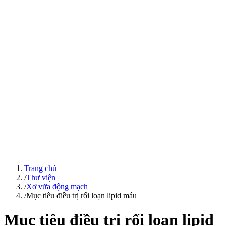
Trang chủ
/
Thư viện
/
Xơ vữa động mạch
/
Mục tiêu điều trị rối loạn lipid máu
Mục tiêu điều trị rối loạn lipid