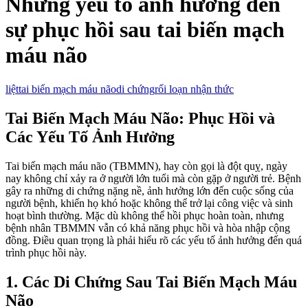
Những yếu tố ảnh hưởng đến
sự phục hồi sau tai biến mạch
máu não
liệt
tai biến mạch máu não
di chứng
rối loạn nhận thức
Tai Biến Mạch Máu Não: Phục Hồi và
Các Yếu Tố Ảnh Hưởng
Tai biến mạch máu não (TBMMN), hay còn gọi là đột quỵ, ngày
nay không chỉ xảy ra ở người lớn tuổi mà còn gặp ở người trẻ. Bệnh
gây ra những di chứng nặng nề, ảnh hưởng lớn đến cuộc sống của
người bệnh, khiến họ khó hoặc không thể trở lại công việc và sinh
hoạt bình thường. Mặc dù không thể hồi phục hoàn toàn, nhưng
bệnh nhân TBMMN vẫn có khả năng phục hồi và hòa nhập cộng
đồng. Điều quan trọng là phải hiểu rõ các yếu tố ảnh hưởng đến quá
trình phục hồi này.
1. Các Di Chứng Sau Tai Biến Mạch Máu
Não