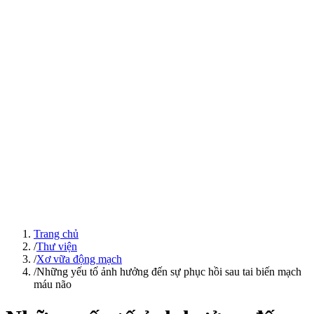
Trang chủ
/
Thư viện
/
Xơ vữa động mạch
/
Những yếu tố ảnh hưởng đến sự phục hồi sau tai biến mạch
máu não