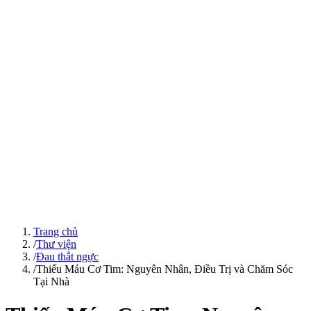
Trang chủ
/
Thư viện
/
Đau thắt ngực
/
Thiếu Máu Cơ Tim: Nguyên Nhân, Điều Trị và Chăm Sóc
Tại Nhà