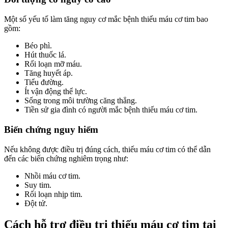
Một số yếu tố làm tăng nguy cơ mắc bệnh thiếu máu cơ tim bao
gồm:
Béo phì.
Hút thuốc lá.
Rối loạn mỡ máu.
Tăng huyết áp.
Tiểu đường.
Ít vận động thể lực.
Sống trong môi trường căng thẳng.
Tiền sử gia đình có người mắc bệnh thiếu máu cơ tim.
Biến chứng nguy hiểm
Nếu không được điều trị đúng cách, thiếu máu cơ tim có thể dẫn
đến các biến chứng nghiêm trọng như:
Nhồi máu cơ tim.
Suy tim.
Rối loạn nhịp tim.
Đột tử.
Cách hỗ trợ điều trị thiếu máu cơ tim tại