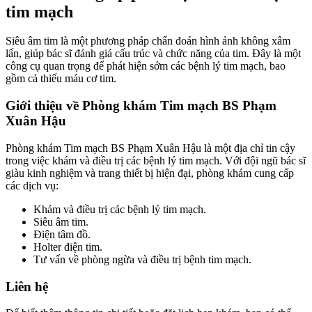
tim mạch
Siêu âm tim là một phương pháp chẩn đoán hình ảnh không xâm
lấn, giúp bác sĩ đánh giá cấu trúc và chức năng của tim. Đây là một
công cụ quan trọng để phát hiện sớm các bệnh lý tim mạch, bao
gồm cả thiếu máu cơ tim.
Giới thiệu về Phòng khám Tim mạch BS Phạm
Xuân Hậu
Phòng khám Tim mạch BS Phạm Xuân Hậu là một địa chỉ tin cậy
trong việc khám và điều trị các bệnh lý tim mạch. Với đội ngũ bác sĩ
giàu kinh nghiệm và trang thiết bị hiện đại, phòng khám cung cấp
các dịch vụ:
Khám và điều trị các bệnh lý tim mạch.
Siêu âm tim.
Điện tâm đồ.
Holter điện tim.
Tư vấn về phòng ngừa và điều trị bệnh tim mạch.
Liên hệ