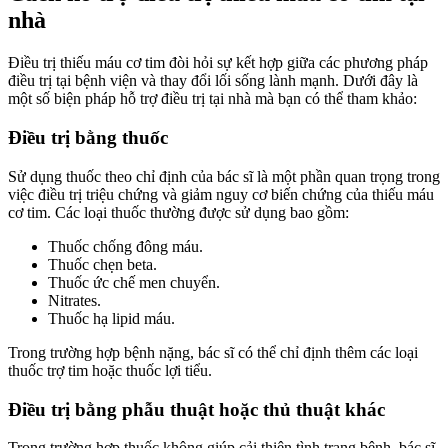
nhà
Điều trị thiếu máu cơ tim đòi hỏi sự kết hợp giữa các phương pháp
điều trị tại bệnh viện và thay đổi lối sống lành mạnh. Dưới đây là
một số biện pháp hỗ trợ điều trị tại nhà mà bạn có thể tham khảo:
Điều trị bằng thuốc
Sử dụng thuốc theo chỉ định của bác sĩ là một phần quan trọng trong
việc điều trị triệu chứng và giảm nguy cơ biến chứng của thiếu máu
cơ tim. Các loại thuốc thường được sử dụng bao gồm:
Thuốc chống đông máu.
Thuốc chẹn beta.
Thuốc ức chế men chuyển.
Nitrates.
Thuốc hạ lipid máu.
Trong trường hợp bệnh nặng, bác sĩ có thể chỉ định thêm các loại
thuốc trợ tim hoặc thuốc lợi tiểu.
Điều trị bằng phẫu thuật hoặc thủ thuật khác
Trong trường hợp thuốc không giúp cải thiện tình trạng bệnh, bác sĩ