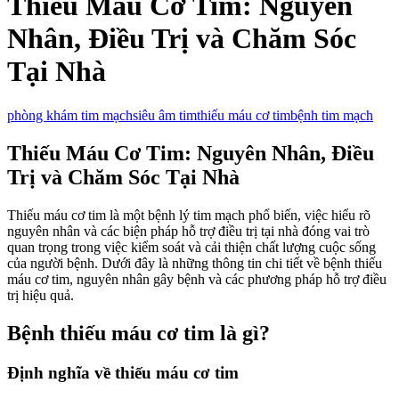
Thiếu Máu Cơ Tim: Nguyên
Nhân, Điều Trị và Chăm Sóc
Tại Nhà
phòng khám tim mạch
siêu âm tim
thiếu máu cơ tim
bệnh tim mạch
Thiếu Máu Cơ Tim: Nguyên Nhân, Điều
Trị và Chăm Sóc Tại Nhà
Thiếu máu cơ tim là một bệnh lý tim mạch phổ biến, việc hiểu rõ
nguyên nhân và các biện pháp hỗ trợ điều trị tại nhà đóng vai trò
quan trọng trong việc kiểm soát và cải thiện chất lượng cuộc sống
của người bệnh. Dưới đây là những thông tin chi tiết về bệnh thiếu
máu cơ tim, nguyên nhân gây bệnh và các phương pháp hỗ trợ điều
trị hiệu quả.
Bệnh thiếu máu cơ tim là gì?
Định nghĩa về thiếu máu cơ tim