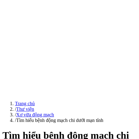
Trang chủ
/
Thư viện
/
Xơ vữa động mạch
/
Tìm hiểu bệnh động mạch chi dưới mạn tính
Tìm hiểu bệnh động mạch chi