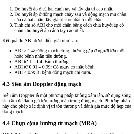
Đo huyết áp ở cả hai cánh tay và lấy giá trị cao nhất.
Đo huyết áp ở động mạch chày sau và động mạch mu chân
của cả hai chân, lấy giá trị cao nhất ở mỗi chân.
Tính chỉ số ABI cho mỗi chân bằng cách chia huyết áp cổ
chân cho huyết áp cánh tay cao nhất.
Kết quả đo ABI được diễn giải như sau:
ABI > 1.4: Động mạch cứng, thường gặp ở người lớn tuổi
hoặc bệnh nhân tiểu đường.
ABI từ 1 – 1.4: Bình thường.
ABI từ 0.91 – 0.99: Có nguy cơ mắc bệnh.
ABI < 0.9: Bị bệnh động mạch chi dưới.
4.3 Siêu âm Doppler động mạch
Siêu âm Doppler là một phương pháp không xâm lấn, sử dụng sóng
siêu âm để đánh giá lưu lượng máu trong động mạch. Phương pháp
này cho phép xác định vị trí tổn thương và đánh giá mức độ hẹp của
động mạch.
4.4 Chụp cộng hưởng từ mạch (MRA)