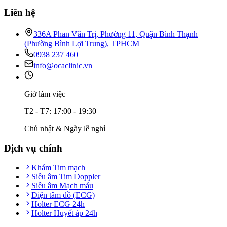
Liên hệ
336A Phan Văn Trị, Phường 11, Quận Bình Thạnh
(Phường Bình Lợi Trung), TPHCM
0938 237 460
info@ocaclinic.vn
Giờ làm việc
T2 - T7: 17:00 - 19:30
Chủ nhật & Ngày lễ nghỉ
Dịch vụ chính
Khám Tim mạch
Siêu âm Tim Doppler
Siêu âm Mạch máu
Điện tâm đồ (ECG)
Holter ECG 24h
Holter Huyết áp 24h