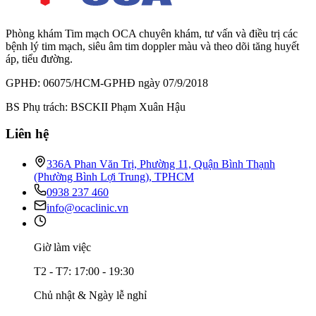
Phòng khám Tim mạch OCA chuyên khám, tư vấn và điều trị các
bệnh lý tim mạch, siêu âm tim doppler màu và theo dõi tăng huyết
áp, tiểu đường.
GPHĐ: 06075/HCM-GPHĐ ngày 07/9/2018
BS Phụ trách: BSCKII Phạm Xuân Hậu
Liên hệ
336A Phan Văn Trị, Phường 11, Quận Bình Thạnh
(Phường Bình Lợi Trung), TPHCM
0938 237 460
info@ocaclinic.vn
Giờ làm việc
T2 - T7: 17:00 - 19:30
Chủ nhật & Ngày lễ nghỉ