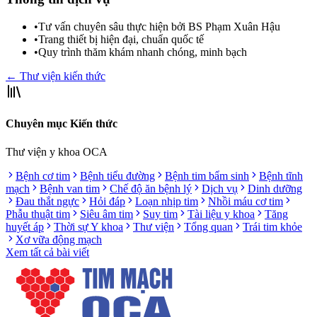
•
Tư vấn chuyên sâu thực hiện bởi BS Phạm Xuân Hậu
•
Trang thiết bị hiện đại, chuẩn quốc tế
•
Quy trình thăm khám nhanh chóng, minh bạch
← Thư viện kiến thức
Chuyên mục Kiến thức
Thư viện y khoa OCA
Bệnh cơ tim
Bệnh tiểu đường
Bệnh tim bẩm sinh
Bệnh tĩnh
mạch
Bệnh van tim
Chế độ ăn bệnh lý
Dịch vụ
Dinh dưỡng
Đau thắt ngực
Hỏi đáp
Loạn nhịp tim
Nhồi máu cơ tim
Phẫu thuật tim
Siêu âm tim
Suy tim
Tài liệu y khoa
Tăng
huyết áp
Thời sự Y khoa
Thư viện
Tổng quan
Trái tim khỏe
Xơ vữa động mạch
Xem tất cả bài viết