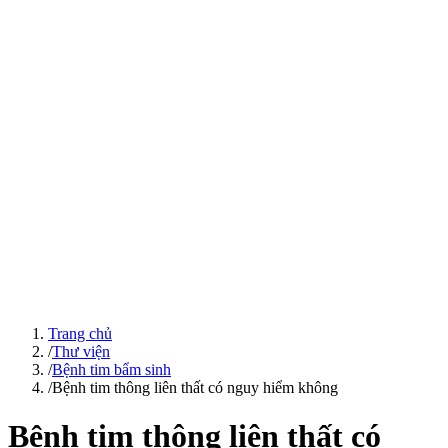
Trang chủ
/
Thư viện
/
Bệnh tim bẩm sinh
/
Bệnh tim thông liên thất có nguy hiểm không
Bệnh tim thông liên thất có