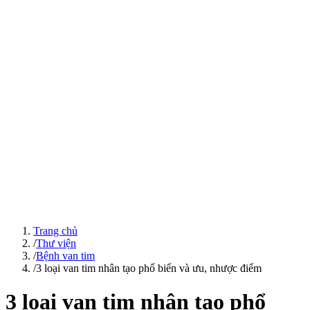
Trang chủ
/
Thư viện
/
Bệnh van tim
/
3 loại van tim nhân tạo phổ biến và ưu, nhược điểm
3 loại van tim nhân tạo phổ