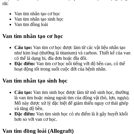
rãi:
Van tim nhân tạo cơ học
Van tim nhân tạo sinh học
Van tim đồng loài
Van tim nhân tạo cơ học
Cấu tạo:
Van tim cơ học được làm từ các vật liệu nhân tạo
như kim loại (thường là titanium) và carbon. Thiết kế của van
có thể là dạng bi, đĩa đơn hoặc đĩa đôi.
Đặc điểm:
Van tim cơ học nổi tiếng với độ bền cao, có thể
hoạt động tốt trong suốt cuộc đời của bệnh nhân.
Van tim nhân tạo sinh học
Cấu tạo:
Van tim sinh học được làm từ mô sinh học, thường
là van tim hoặc màng ngoài tim của động vật (bò, lợn, ngựa).
Mô này được xử lý đặc biệt để giảm thiểu nguy cơ thải ghép
và tăng độ bền.
Đặc điểm:
Van tim sinh học có ưu điểm là ít gây huyết khối
hơn so với van cơ học.
Van tim đồng loài (Allograft)