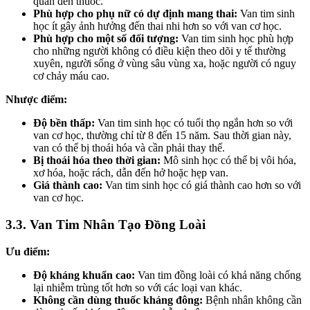
quan đến thuốc.
Phù hợp cho phụ nữ có dự định mang thai:
Van tim sinh
học ít gây ảnh hưởng đến thai nhi hơn so với van cơ học.
Phù hợp cho một số đối tượng:
Van tim sinh học phù hợp
cho những người không có điều kiện theo dõi y tế thường
xuyên, người sống ở vùng sâu vùng xa, hoặc người có nguy
cơ chảy máu cao.
Nhược điểm:
Độ bền thấp:
Van tim sinh học có tuổi thọ ngắn hơn so với
van cơ học, thường chỉ từ 8 đến 15 năm. Sau thời gian này,
van có thể bị thoái hóa và cần phải thay thế.
Bị thoái hóa theo thời gian:
Mô sinh học có thể bị vôi hóa,
xơ hóa, hoặc rách, dẫn đến hở hoặc hẹp van.
Giá thành cao:
Van tim sinh học có giá thành cao hơn so với
van cơ học.
3.3. Van Tim Nhân Tạo Đồng Loài
Ưu điểm:
Độ kháng khuẩn cao:
Van tim đồng loài có khả năng chống
lại nhiễm trùng tốt hơn so với các loại van khác.
Không cần dùng thuốc kháng đông:
Bệnh nhân không cần