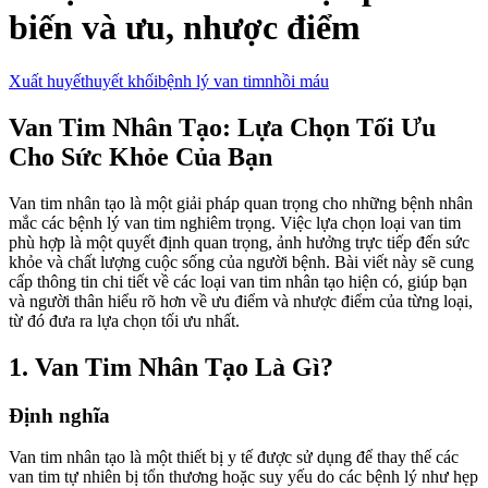
biến và ưu, nhược điểm
Xuất huyết
huyết khối
bệnh lý van tim
nhồi máu
Van Tim Nhân Tạo: Lựa Chọn Tối Ưu
Cho Sức Khỏe Của Bạn
Van tim nhân tạo là một giải pháp quan trọng cho những bệnh nhân
mắc các bệnh lý van tim nghiêm trọng. Việc lựa chọn loại van tim
phù hợp là một quyết định quan trọng, ảnh hưởng trực tiếp đến sức
khỏe và chất lượng cuộc sống của người bệnh. Bài viết này sẽ cung
cấp thông tin chi tiết về các loại van tim nhân tạo hiện có, giúp bạn
và người thân hiểu rõ hơn về ưu điểm và nhược điểm của từng loại,
từ đó đưa ra lựa chọn tối ưu nhất.
1. Van Tim Nhân Tạo Là Gì?
Định nghĩa
Van tim nhân tạo là một thiết bị y tế được sử dụng để thay thế các
van tim tự nhiên bị tổn thương hoặc suy yếu do các bệnh lý như hẹp