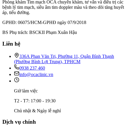
Phòng khám Tim mạch OCA chuyên khám, tư vấn và điều trị các
bệnh lý tim mạch, siêu âm tim doppler màu và theo dõi tăng huyết
áp, tiểu đường.
GPHĐ: 06075/HCM-GPHĐ ngày 07/9/2018
BS Phụ trách: BSCKII Phạm Xuân Hậu
Liên hệ
336A Phan Văn Trị, Phường 11, Quận Bình Thạnh
(Phường Bình Lợi Trung), TPHCM
0938 237 460
info@ocaclinic.vn
Giờ làm việc
T2 - T7: 17:00 - 19:30
Chủ nhật & Ngày lễ nghỉ
Dịch vụ chính