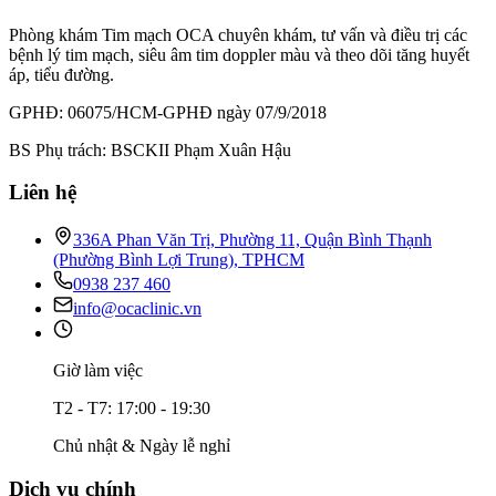
Phòng khám Tim mạch OCA chuyên khám, tư vấn và điều trị các
bệnh lý tim mạch, siêu âm tim doppler màu và theo dõi tăng huyết
áp, tiểu đường.
GPHĐ: 06075/HCM-GPHĐ ngày 07/9/2018
BS Phụ trách: BSCKII Phạm Xuân Hậu
Liên hệ
336A Phan Văn Trị, Phường 11, Quận Bình Thạnh
(Phường Bình Lợi Trung), TPHCM
0938 237 460
info@ocaclinic.vn
Giờ làm việc
T2 - T7: 17:00 - 19:30
Chủ nhật & Ngày lễ nghỉ
Dịch vụ chính