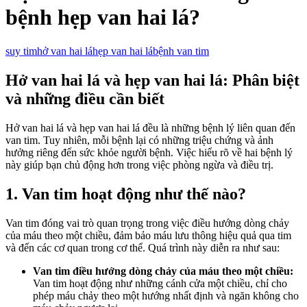
bệnh hẹp van hai lá?
suy tim
hở van hai lá
hẹp van hai lá
bệnh van tim
Hở van hai lá và hẹp van hai lá: Phân biệt
và những điều cần biết
Hở van hai lá và hẹp van hai lá đều là những bệnh lý liên quan đến
van tim. Tuy nhiên, mỗi bệnh lại có những triệu chứng và ảnh
hưởng riêng đến sức khỏe người bệnh. Việc hiểu rõ về hai bệnh lý
này giúp bạn chủ động hơn trong việc phòng ngừa và điều trị.
1. Van tim hoạt động như thế nào?
Van tim đóng vai trò quan trọng trong việc điều hướng dòng chảy
của máu theo một chiều, đảm bảo máu lưu thông hiệu quả qua tim
và đến các cơ quan trong cơ thể. Quá trình này diễn ra như sau:
Van tim điều hướng dòng chảy của máu theo một chiều:
Van tim hoạt động như những cánh cửa một chiều, chỉ cho
phép máu chảy theo một hướng nhất định và ngăn không cho