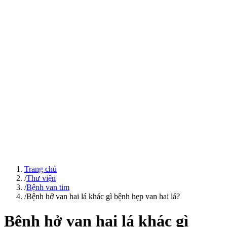
Trang chủ
/
Thư viện
/
Bệnh van tim
/
Bệnh hở van hai lá khác gì bệnh hẹp van hai lá?
Bệnh hở van hai lá khác gì