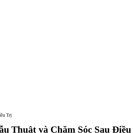
ều Trị
hẫu Thuật và Chăm Sóc Sau Điều 