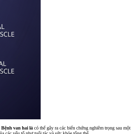
.
Bệnh van hai lá
có thể gây ra các biến chứng nghiêm trọng sau một
ủa các yếu tố như tuổi tác và sức khỏe tổng thể.