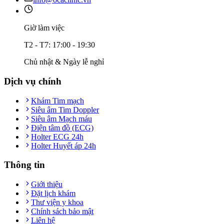
Giờ làm việc
T2 - T7: 17:00 - 19:30
Chủ nhật & Ngày lễ nghỉ
Dịch vụ chính
Khám Tim mạch
Siêu âm Tim Doppler
Siêu âm Mạch máu
Điện tâm đồ (ECG)
Holter ECG 24h
Holter Huyết áp 24h
Thông tin
Giới thiệu
Đặt lịch khám
Thư viện y khoa
Chính sách bảo mật
Liên hệ