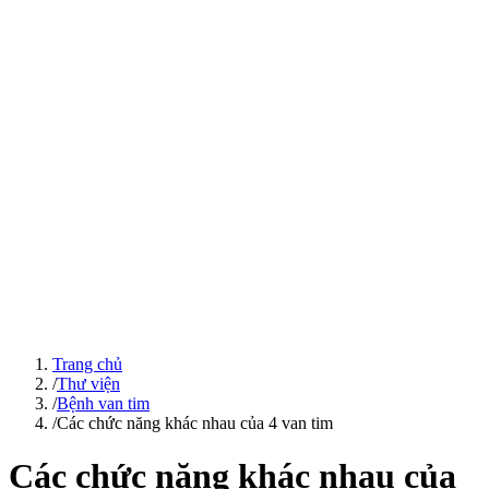
Trang chủ
/
Thư viện
/
Bệnh van tim
/
Các chức năng khác nhau của 4 van tim
Các chức năng khác nhau của