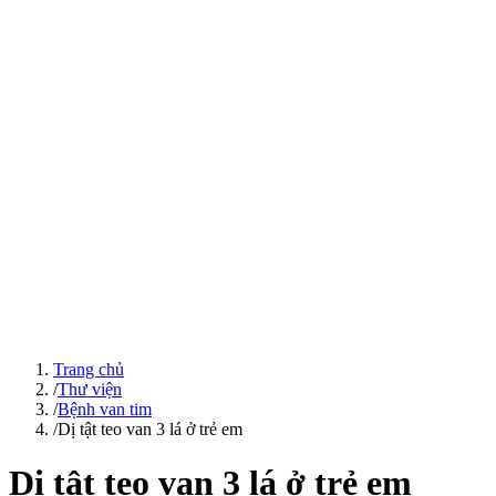
Trang chủ
/
Thư viện
/
Bệnh van tim
/
Dị tật teo van 3 lá ở trẻ em
Dị tật teo van 3 lá ở trẻ em