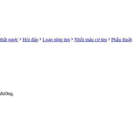
thắt ngực
Hỏi đáp
Loạn nhịp tim
Nhồi máu cơ tim
Phẫu thuật
 đường.