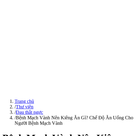
Trang chủ
/
Thư viện
/
Đau thắt ngực
/
Bệnh Mạch Vành Nên Kiêng Ăn Gì? Chế Độ Ăn Uống Cho
Người Bệnh Mạch Vành