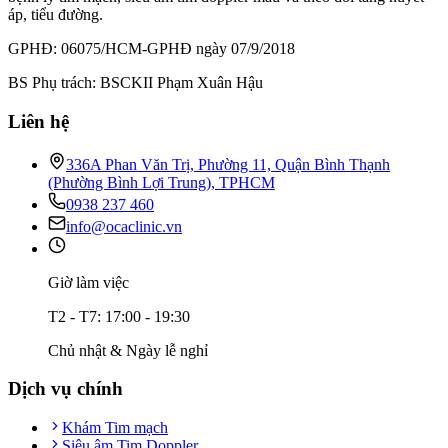
áp, tiểu đường.
GPHĐ: 06075/HCM-GPHĐ ngày 07/9/2018
BS Phụ trách: BSCKII Phạm Xuân Hậu
Liên hệ
336A Phan Văn Trị, Phường 11, Quận Bình Thạnh
(Phường Bình Lợi Trung), TPHCM
0938 237 460
info@ocaclinic.vn
Giờ làm việc
T2 - T7: 17:00 - 19:30
Chủ nhật & Ngày lễ nghỉ
Dịch vụ chính
Khám Tim mạch
Siêu âm Tim Doppler