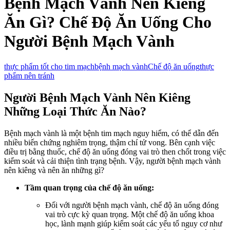
Bệnh Mạch Vành Nên Kiêng
Ăn Gì? Chế Độ Ăn Uống Cho
Người Bệnh Mạch Vành
thực phẩm tốt cho tim mạch
bệnh mạch vành
Chế độ ăn uống
thực
phẩm nên tránh
Người Bệnh Mạch Vành Nên Kiêng
Những Loại Thức Ăn Nào?
Bệnh mạch vành là một bệnh tim mạch nguy hiểm, có thể dẫn đến
nhiều biến chứng nghiêm trọng, thậm chí tử vong. Bên cạnh việc
điều trị bằng thuốc, chế độ ăn uống đóng vai trò then chốt trong việc
kiểm soát và cải thiện tình trạng bệnh. Vậy, người bệnh mạch vành
nên kiêng và nên ăn những gì?
Tầm quan trọng của chế độ ăn uống:
Đối với người bệnh mạch vành, chế độ ăn uống đóng
vai trò cực kỳ quan trọng. Một chế độ ăn uống khoa
học, lành mạnh giúp kiểm soát các yếu tố nguy cơ như