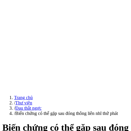
Trang chủ
/
Thư viện
/
Đau thắt ngực
/
Biến chứng có thể gặp sau đóng thông liên nhĩ thứ phát
Biến chứng có thể gặp sau đóng