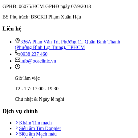
GPHĐ: 06075/HCM-GPHĐ ngày 07/9/2018
BS Phụ trách: BSCKII Phạm Xuân Hậu
Liên hệ
336A Phan Văn Trị, Phường 11, Quận Bình Thạnh
(Phường Bình Lợi Trung), TPHCM
0938 237 460
info@ocaclinic.vn
Giờ làm việc
T2 - T7: 17:00 - 19:30
Chủ nhật & Ngày lễ nghỉ
Dịch vụ chính
Khám Tim mạch
Siêu âm Tim Doppler
Siêu âm Mạch máu