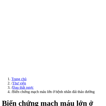
Trang chủ
/
Thư viện
/
Đau thắt ngực
/
Biến chứng mạch máu lớn ở bệnh nhân đái tháo đường
Biến chứng mạch máu lớn ở