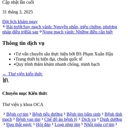
Cập nhật lần cuối
31 tháng 3, 2025
Đặt lịch khám ngay
Bài trước
Suy mạch vành: Nguyên nhân, triệu chứng, phương
pháp điều trị
Bài sau
Nong mạch vành: Những điều cần biết
Thông tin dịch vụ
•
Tư vấn chuyên sâu thực hiện bởi BS Phạm Xuân Hậu
•
Trang thiết bị hiện đại, chuẩn quốc tế
•
Quy trình thăm khám nhanh chóng, minh bạch
← Thư viện kiến thức
Chuyên mục Kiến thức
Thư viện y khoa OCA
Bệnh cơ tim
Bệnh tiểu đường
Bệnh tim bẩm sinh
Bệnh tĩnh
mạch
Bệnh van tim
Chế độ ăn bệnh lý
Dịch vụ
Dinh dưỡng
Đau thắt ngực
Hỏi đáp
Loạn nhịp tim
Nhồi máu cơ tim