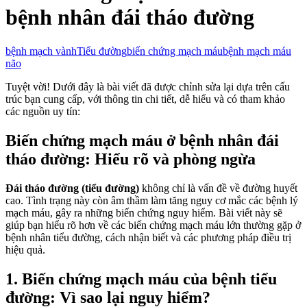
bệnh nhân đái tháo đường
bệnh mạch vành
Tiểu đường
biến chứng mạch máu
bệnh mạch máu
não
Tuyệt vời! Dưới đây là bài viết đã được chỉnh sửa lại dựa trên cấu
trúc bạn cung cấp, với thông tin chi tiết, dễ hiểu và có tham khảo
các nguồn uy tín:
Biến chứng mạch máu ở bệnh nhân đái
tháo đường: Hiểu rõ và phòng ngừa
Đái tháo đường (tiểu đường)
không chỉ là vấn đề về đường huyết
cao. Tình trạng này còn âm thầm làm tăng nguy cơ mắc các bệnh lý
mạch máu, gây ra những biến chứng nguy hiểm. Bài viết này sẽ
giúp bạn hiểu rõ hơn về các biến chứng mạch máu lớn thường gặp ở
bệnh nhân tiểu đường, cách nhận biết và các phương pháp điều trị
hiệu quả.
1. Biến chứng mạch máu của bệnh tiểu
đường: Vì sao lại nguy hiểm?