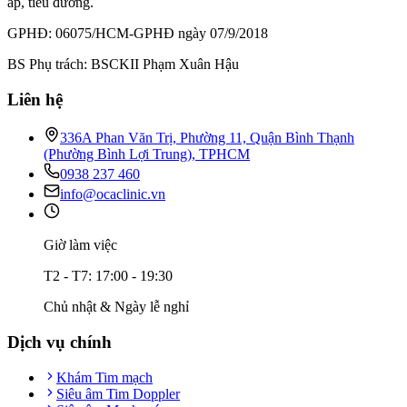
áp, tiểu đường.
GPHĐ: 06075/HCM-GPHĐ ngày 07/9/2018
BS Phụ trách: BSCKII Phạm Xuân Hậu
Liên hệ
336A Phan Văn Trị, Phường 11, Quận Bình Thạnh
(Phường Bình Lợi Trung), TPHCM
0938 237 460
info@ocaclinic.vn
Giờ làm việc
T2 - T7: 17:00 - 19:30
Chủ nhật & Ngày lễ nghỉ
Dịch vụ chính
Khám Tim mạch
Siêu âm Tim Doppler