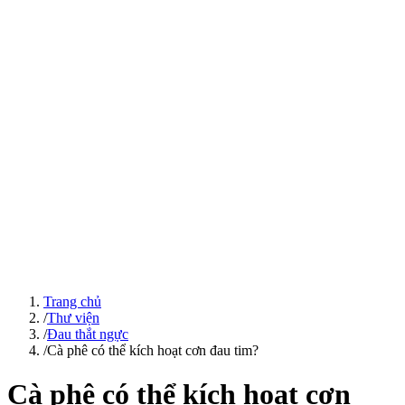
Trang chủ
/
Thư viện
/
Đau thắt ngực
/
Cà phê có thể kích hoạt cơn đau tim?
Cà phê có thể kích hoạt cơn