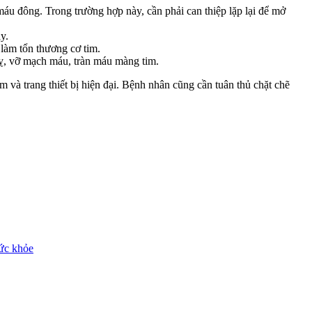
máu đông. Trong trường hợp này, cần phải can thiệp lặp lại để mở
y.
 làm tổn thương cơ tim.
quỵ, vỡ mạch máu, tràn máu màng tim.
m và trang thiết bị hiện đại. Bệnh nhân cũng cần tuân thủ chặt chẽ
sức khỏe