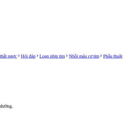
thắt ngực
Hỏi đáp
Loạn nhịp tim
Nhồi máu cơ tim
Phẫu thuật
 đường.