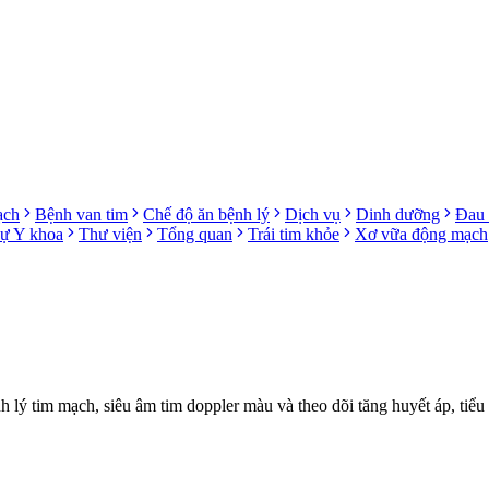
ạch
Bệnh van tim
Chế độ ăn bệnh lý
Dịch vụ
Dinh dưỡng
Đau 
sự Y khoa
Thư viện
Tổng quan
Trái tim khỏe
Xơ vữa động mạch
ý tim mạch, siêu âm tim doppler màu và theo dõi tăng huyết áp, tiểu