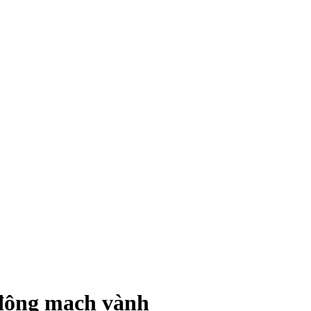
 động mạch vành