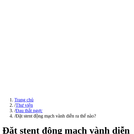
Trang chủ
/
Thư viện
/
Đau thắt ngực
/
Đặt stent động mạch vành diễn ra thế nào?
Đặt stent động mạch vành diễn