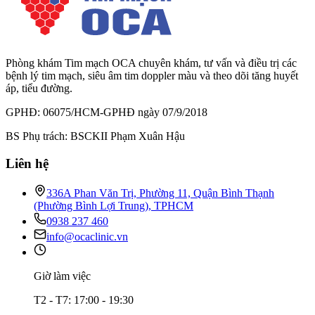
Phòng khám Tim mạch OCA chuyên khám, tư vấn và điều trị các
bệnh lý tim mạch, siêu âm tim doppler màu và theo dõi tăng huyết
áp, tiểu đường.
GPHĐ: 06075/HCM-GPHĐ ngày 07/9/2018
BS Phụ trách: BSCKII Phạm Xuân Hậu
Liên hệ
336A Phan Văn Trị, Phường 11, Quận Bình Thạnh
(Phường Bình Lợi Trung), TPHCM
0938 237 460
info@ocaclinic.vn
Giờ làm việc
T2 - T7: 17:00 - 19:30