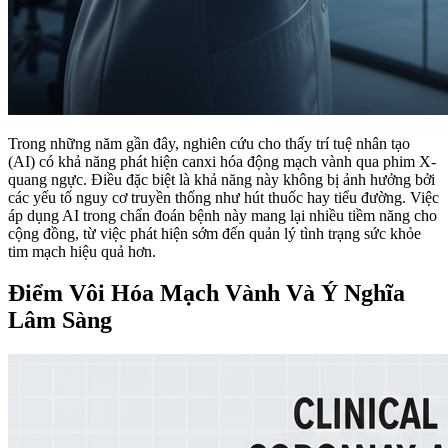
Trong những năm gần đây, nghiên cứu cho thấy trí tuệ nhân tạo
(AI) có khả năng phát hiện canxi hóa động mạch vành qua phim X-
quang ngực. Điều đặc biệt là khả năng này không bị ảnh hưởng bởi
các yếu tố nguy cơ truyền thống như hút thuốc hay tiểu đường. Việc
áp dụng AI trong chẩn đoán bệnh này mang lại nhiều tiềm năng cho
cộng đồng, từ việc phát hiện sớm đến quản lý tình trạng sức khỏe
tim mạch hiệu quả hơn.
Điểm Vôi Hóa Mạch Vành Và Ý Nghĩa
Lâm Sàng