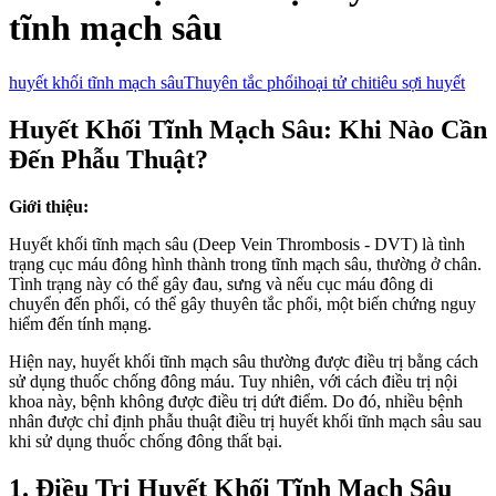
tĩnh mạch sâu
huyết khối tĩnh mạch sâu
Thuyên tắc phổi
hoại tử chi
tiêu sợi huyết
Huyết Khối Tĩnh Mạch Sâu: Khi Nào Cần
Đến Phẫu Thuật?
Giới thiệu:
Huyết khối tĩnh mạch sâu (Deep Vein Thrombosis - DVT) là tình
trạng cục máu đông hình thành trong tĩnh mạch sâu, thường ở chân.
Tình trạng này có thể gây đau, sưng và nếu cục máu đông di
chuyển đến phổi, có thể gây thuyên tắc phổi, một biến chứng nguy
hiểm đến tính mạng.
Hiện nay, huyết khối tĩnh mạch sâu thường được điều trị bằng cách
sử dụng thuốc chống đông máu. Tuy nhiên, với cách điều trị nội
khoa này, bệnh không được điều trị dứt điểm. Do đó, nhiều bệnh
nhân được chỉ định phẫu thuật điều trị huyết khối tĩnh mạch sâu sau
khi sử dụng thuốc chống đông thất bại.
1. Điều Trị Huyết Khối Tĩnh Mạch Sâu