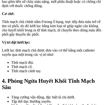
bao gồm tiền sử chảy máu nặng, mới phẫu thuật hoặc có chống chỉ
định với thuốc chống đông.
Cơ chế:
Tĩnh mạch chủ chính nằm ở trong ổ bụng, trực tiếp đưa máu trở về
tim và phổi, do đó lưới lọc bằng kim loại sẽ giúp ngăn cản không
cho huyết khối bong ra từ tĩnh mạch, di chuyển theo dòng máu đến
phổi gây thuyên tắc phổi.
Vị trí đặt lưới lọc:
Lưới lọc tĩnh mạch chủ được đưa vào cơ thể bằng một catheter
xuyên qua một trong các vị trí như:
Tĩnh mạch đùi.
Tĩnh mạch cổ.
Tĩnh mạch cánh tay.
4. Phòng Ngừa Huyết Khối Tĩnh Mạch
Sâu
Tăng cường vận động, đặc biệt là chi dưới.
Tập thể dục thường xuyên.