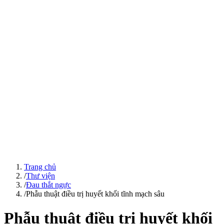
Trang chủ
/
Thư viện
/
Đau thắt ngực
/
Phẫu thuật điều trị huyết khối tĩnh mạch sâu
Phẫu thuật điều trị huyết khối