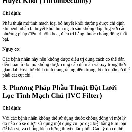
Huyết Khối (Thrombectomy)
Chỉ định:
Phẫu thuật mở tĩnh mạch loại bỏ huyết khối thường được chỉ định
khi bệnh nhân bị huyết khối tĩnh mạch sâu không đáp ứng với các
phương pháp điều trị nội khoa, điều trị bằng thuốc chống đông thất
bại.
Nguy cơ:
Các bệnh nhân này nếu không được điều trị đúng cách có thể dẫn
đến hoại tử do mô không được cung cấp đủ máu và oxy trong thời
gian dài. Hoại tử chi là tình trạng rất nghiêm trọng, bệnh nhân có thể
phải cắt cụt chi.
3. Phương Pháp Phẫu Thuật Đặt Lưới
Lọc Tĩnh Mạch Chủ (IVC Filter)
Chỉ định:
Với các bệnh nhân không thể sử dụng thuốc chống đông vì một lý
do nào đó sẽ được sử dụng một dụng cụ lọc đặc biệt bằng kim loại
để bảo vệ và chống biến chứng thuyên tắc phổi. Các lý do có thể