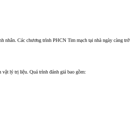
 bệnh nhân. Các chương trình PHCN Tim mạch tại nhà ngày càng trở
ật lý trị liệu. Quá trình đánh giá bao gồm: