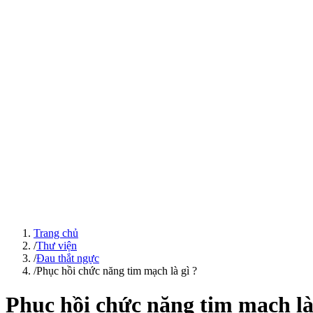
Trang chủ
/
Thư viện
/
Đau thắt ngực
/
Phục hồi chức năng tim mạch là gì ?
Phục hồi chức năng tim mạch là