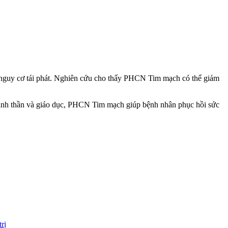
m nguy cơ tái phát. Nghiên cứu cho thấy PHCN Tim mạch có thể giảm
 tinh thần và giáo dục, PHCN Tim mạch giúp bệnh nhân phục hồi sức
rị