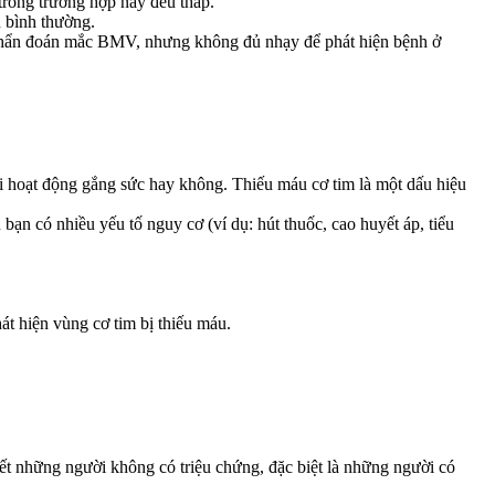
trong trường hợp này đều thấp.
 bình thường.
c chẩn đoán mắc BMV, nhưng không đủ nhạy để phát hiện bệnh ở
i hoạt động gắng sức hay không. Thiếu máu cơ tim là một dấu hiệu
 có nhiều yếu tố nguy cơ (ví dụ: hút thuốc, cao huyết áp, tiểu
át hiện vùng cơ tim bị thiếu máu.
những người không có triệu chứng, đặc biệt là những người có