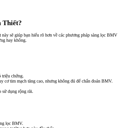
 Thiết?
t này sẽ giúp bạn hiểu rõ hơn về các phương pháp sàng lọc BMV
hứng hay không.
 triệu chứng.
nguy cơ tim mạch tăng cao, nhưng không đủ để chẩn đoán BMV.
 sử dụng rộng rãi.
sàng lọc BMV.