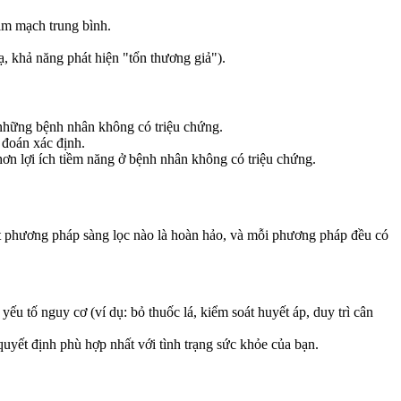
tim mạch trung bình.
ạ, khả năng phát hiện "tổn thương giả").
hững bệnh nhân không có triệu chứng.
đoán xác định.
ơn lợi ích tiềm năng ở bệnh nhân không có triệu chứng.
ột phương pháp sàng lọc nào là hoàn hảo, và mỗi phương pháp đều có
u tố nguy cơ (ví dụ: bỏ thuốc lá, kiểm soát huyết áp, duy trì cân
uyết định phù hợp nhất với tình trạng sức khỏe của bạn.