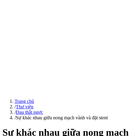
Trang chủ
/
Thư viện
/
Đau thắt ngực
/
Sự khác nhau giữa nong mạch vành và đặt stent
Sự khác nhau giữa nong mạch