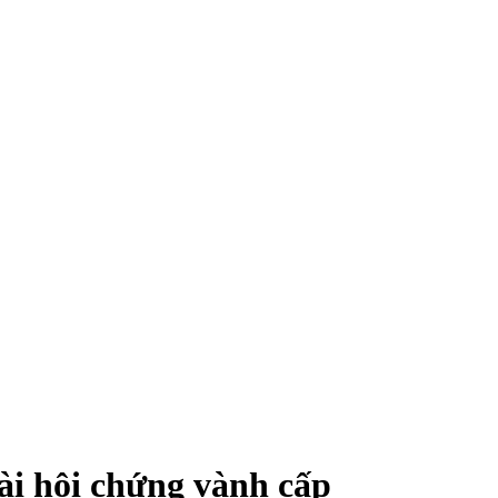
ài hội chứng vành cấp