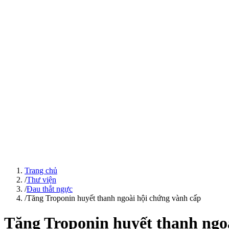
Trang chủ
/
Thư viện
/
Đau thắt ngực
/
Tăng Troponin huyết thanh ngoài hội chứng vành cấp
Tăng Troponin huyết thanh ngo