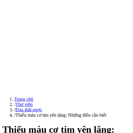
Trang chủ
/
Thư viện
/
Đau thắt ngực
/
Thiếu máu cơ tim yên lặng: Những điều cần biết
Thiếu máu cơ tim yên lặng: