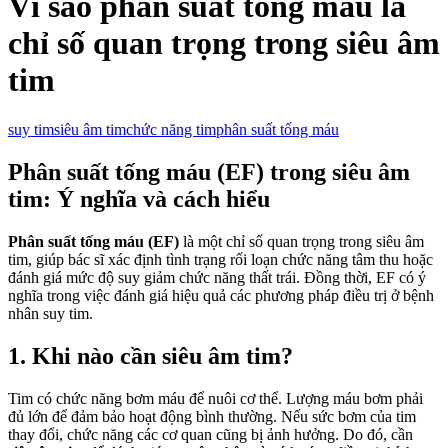
Vì sao phân suất tống máu là
chỉ số quan trọng trong siêu âm
tim
suy tim
siêu âm tim
chức năng tim
phân suất tống máu
Phân suất tống máu (EF) trong siêu âm
tim: Ý nghĩa và cách hiểu
Phân suất tống máu (EF)
là một chỉ số quan trọng trong siêu âm
tim, giúp bác sĩ xác định tình trạng rối loạn chức năng tâm thu hoặc
đánh giá mức độ suy giảm chức năng thất trái. Đồng thời, EF có ý
nghĩa trong việc đánh giá hiệu quả các phương pháp điều trị ở bệnh
nhân suy tim.
1. Khi nào cần siêu âm tim?
Tim có chức năng bơm máu để nuôi cơ thể. Lượng máu bơm phải
đủ lớn để đảm bảo hoạt động bình thường. Nếu sức bơm của tim
thay đổi, chức năng các cơ quan cũng bị ảnh hưởng. Do đó, cần