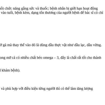
hồi chức năng gắng sức và thuốc; bệnh nhân bị giới hạn hoạt động
 vào tuổi, bệnh kèm, dạng tổn thương của người bệnh để bác sĩ có chỉ
 gà mà thay thế vào đó là dùng dầu thực vật như dầu lạc, dầu vừng.
ong mỡ cá có nhiều chất béo omega – 3, đây là chất rất tốt cho thành
sĩ khám bệnh).
 và phù hợp với điều kiện từng người thì có thể làm tăng lượng