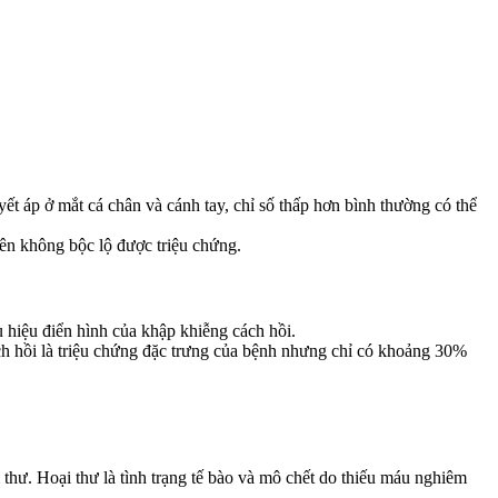
ết áp ở mắt cá chân và cánh tay, chỉ số thấp hơn bình thường có thể
nên không bộc lộ được triệu chứng.
u hiệu điển hình của khập khiễng cách hồi.
ách hồi là triệu chứng đặc trưng của bệnh nhưng chỉ có khoảng 30%
thư. Hoại thư là tình trạng tế bào và mô chết do thiếu máu nghiêm