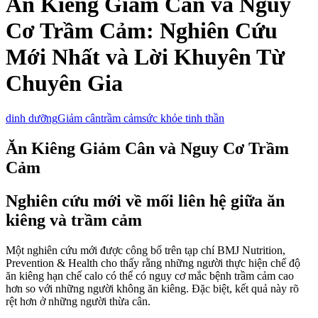
Ăn Kiêng Giảm Cân và Nguy
Cơ Trầm Cảm: Nghiên Cứu
Mới Nhất và Lời Khuyên Từ
Chuyên Gia
dinh dưỡng
Giảm cân
trầm cảm
sức khỏe tinh thần
Ăn Kiêng Giảm Cân và Nguy Cơ Trầm
Cảm
Nghiên cứu mới về mối liên hệ giữa ăn
kiêng và trầm cảm
Một nghiên cứu mới được công bố trên tạp chí BMJ Nutrition,
Prevention & Health cho thấy rằng những người thực hiện chế độ
ăn kiêng hạn chế calo có thể có nguy cơ mắc bệnh trầm cảm cao
hơn so với những người không ăn kiêng. Đặc biệt, kết quả này rõ
rệt hơn ở những người thừa cân.