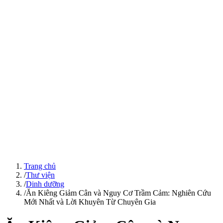
Trang chủ
/
Thư viện
/
Dinh dưỡng
/
Ăn Kiêng Giảm Cân và Nguy Cơ Trầm Cảm: Nghiên Cứu
Mới Nhất và Lời Khuyên Từ Chuyên Gia