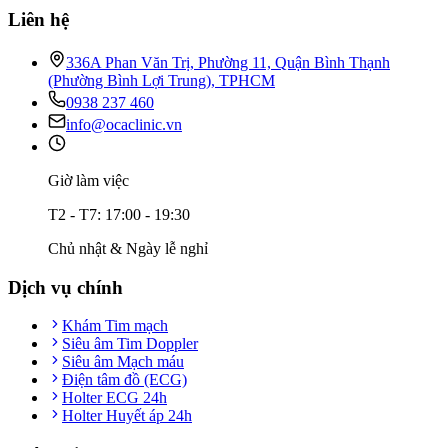
Liên hệ
336A Phan Văn Trị, Phường 11, Quận Bình Thạnh
(Phường Bình Lợi Trung), TPHCM
0938 237 460
info@ocaclinic.vn
Giờ làm việc
T2 - T7: 17:00 - 19:30
Chủ nhật & Ngày lễ nghỉ
Dịch vụ chính
Khám Tim mạch
Siêu âm Tim Doppler
Siêu âm Mạch máu
Điện tâm đồ (ECG)
Holter ECG 24h
Holter Huyết áp 24h